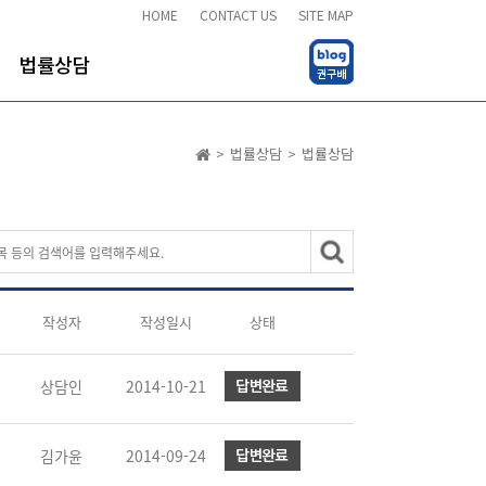
HOME
CONTACT US
SITE MAP
법률상담
>
법률상담
>
법률상담
작성자
작성일시
상태
상담인
2014-10-21
김가윤
2014-09-24