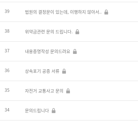
39
법원의 결정문이 있는데, 이행하지 않아서..
38
위약금관련 문의 드립니다.
37
내용증명작성 문의드려요
36
상속포기 공증 서류
35
자전거 교통사고 문의
34
문의드립니다