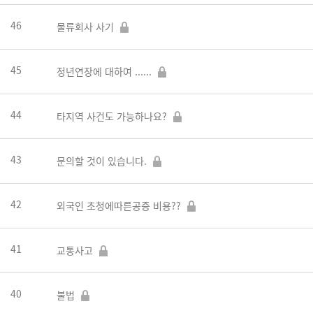
46
물류회사 사기
45
정년연장에 대하여 ......
44
타지역 사건도 가능하나요?
43
문의할 것이 있습니다.
42
외국인 초청에따른공증 비용??
41
교통사고
40
불법